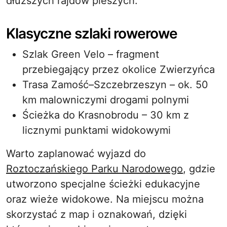
dłuższych rajdów pieszych.
Klasyczne szlaki rowerowe
Szlak Green Velo – fragment
przebiegający przez okolice Zwierzyńca
Trasa Zamość–Szczebrzeszyn – ok. 50
km malowniczymi drogami polnymi
Ścieżka do Krasnobrodu – 30 km z
licznymi punktami widokowymi
Warto zaplanować wyjazd do
Roztoczańskiego Parku Narodowego
, gdzie
utworzono specjalne ścieżki edukacyjne
oraz wieże widokowe. Na miejscu można
skorzystać z map i oznakowań, dzięki