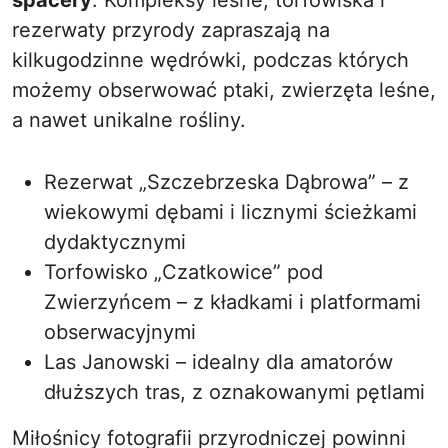
spacery
. Kompleksy leśne, torfowiska i
rezerwaty przyrody zapraszają na
kilkugodzinne wędrówki, podczas których
możemy obserwować ptaki, zwierzęta leśne,
a nawet unikalne rośliny.
Rezerwat „Szczebrzeska Dąbrowa” – z
wiekowymi dębami i licznymi ścieżkami
dydaktycznymi
Torfowisko „Czatkowice” pod
Zwierzyńcem – z kładkami i platformami
obserwacyjnymi
Las Janowski – idealny dla amatorów
dłuższych tras, z oznakowanymi pętlami
Miłośnicy fotografii przyrodniczej powinni