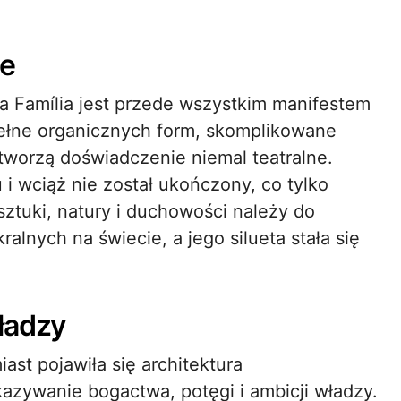
ie
da Família jest przede wszystkim manifestem
ełne organicznych form, skomplikowane
 tworzą doświadczenie niemal teatralne.
i wciąż nie został ukończony, co tylko
ztuki, natury i duchowości należy do
alnych na świecie, a jego silueta stała się
ładzy
st pojawiła się architektura
kazywanie bogactwa, potęgi i ambicji władzy.