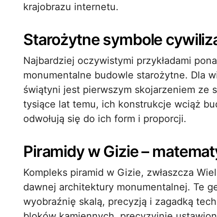
krajobrazu internetu.
Starożytne symbole cywiliza
Najbardziej oczywistymi przykładami pona
monumentalne budowle starożytne. Dla wi
świątyni jest pierwszym skojarzeniem ze 
tysiące lat temu, ich konstrukcje wciąż b
odwołują się do ich form i proporcji.
Piramidy w Gizie – matemat
Kompleks piramid w Gizie, zwłaszcza Wiel
dawnej architektury monumentalnej. Te ge
wyobraźnię skalą, precyzją i zagadką te
bloków kamiennych, precyzyjnie ustawiony