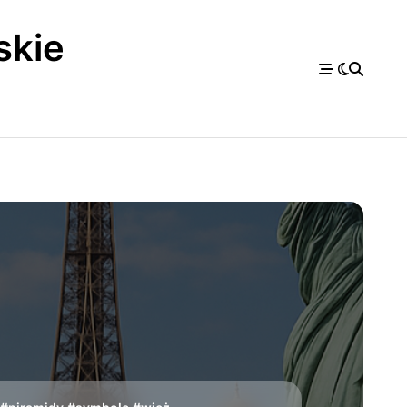
skie
a