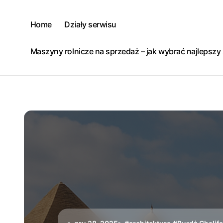
Skip
to
Home
Działy serwisu
content
Maszyny rolnicze na sprzedaż – jak wybrać najlepsz