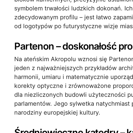
symbolem trwałości ludzkich dokonań. Ich
zdecydowanym profilu – jest łatwo zapami
od logotypów po futurystyczne wizje mias
Partenon – doskonałość pro
Na ateńskim Akropolu wznosi się Partenon
jeden z najważniejszych przykładów archi
harmonii, umiaru i matematycznie uporzą
korekty optyczne i zrównoważone proporcj
dla niezliczonych budowli użyteczności 
parlamentów. Jego sylwetka natychmiast 
narodziny europejskiej kultury.
Średniowieczne katedry – k