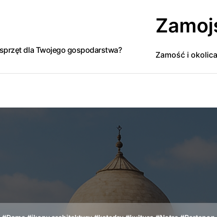
Zamoj
y sprzęt dla Twojego gospodarstwa?
Zamość i okolic