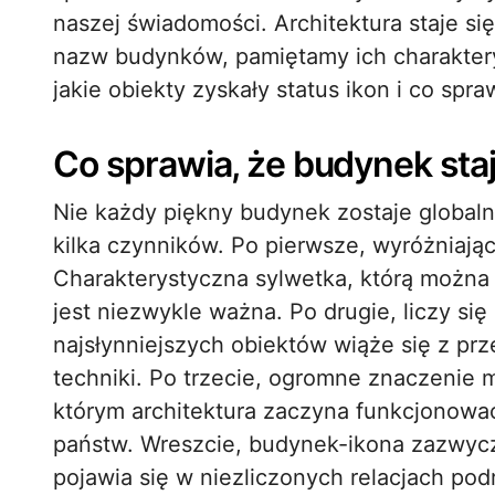
naszej świadomości. Architektura staje si
nazw budynków, pamiętamy ich charakterys
jakie obiekty zyskały status ikon i co spr
Co sprawia, że budynek staj
Nie każdy piękny budynek zostaje globaln
kilka czynników. Po pierwsze, wyróżniając
Charakterystyczna sylwetka, którą można
jest niezwykle ważna. Po drugie, liczy się
najsłynniejszych obiektów wiąże się z prz
techniki. Po trzecie, ogromne znaczenie ma
którym architektura zaczyna funkcjonować
państw. Wreszcie, budynek-ikona zazwycz
pojawia się w niezliczonych relacjach pod