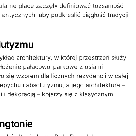
larne place zaczęły definiować tożsamość
 antycznych, aby podkreślić ciągłość tradycji
olutyzmu
ykład architektury, w której przestrzeń służy
ałożenie pałacowo-parkowe z osiami
ło się wzorem dla licznych rezydencji w całej
epychu i absolutyzmu, a jego architektura –
i i dekoracją – kojarzy się z klasycznym
yngtonie