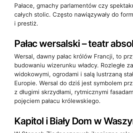
Pałace, gmachy parlamentów czy spektaku
całych stolic. Często nawiązywały do form
i prestiż.
Pałac wersalski – teatr abs
Wersal, dawny pałac królów Francji, to prz
budowaniu wizerunku władcy. Rozległe z
widokowymi, ogrodami i salą lustrzaną sta
Europie. Wersal do dziś jest symbolem prz
z długimi skrzydłami, rytmicznymi fasadam
pojęciem pałacu królewskiego.
Kapitol i Biały Dom w Wasz