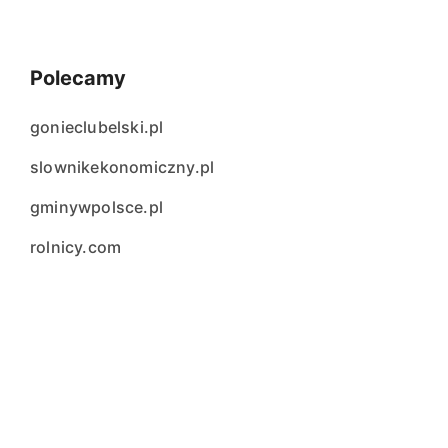
Polecamy
gonieclubelski.pl
slownikekonomiczny.pl
gminywpolsce.pl
rolnicy.com