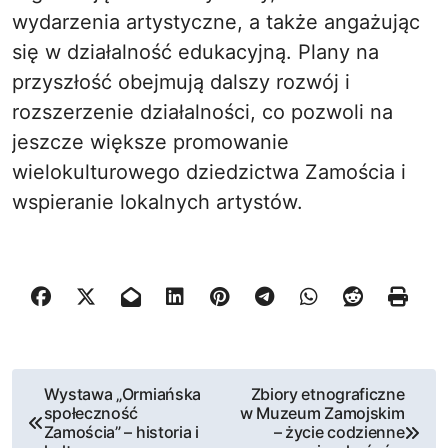
wydarzenia artystyczne, a także angażując
się w działalność edukacyjną. Plany na
przyszłość obejmują dalszy rozwój i
rozszerzenie działalności, co pozwoli na
jeszcze większe promowanie
wielokulturowego dziedzictwa Zamościa i
wspieranie lokalnych artystów.
N
Wystawa „Ormiańska
Zbiory etnograficzne
społeczność
w Muzeum Zamojskim
a
Zamościa” – historia i
– życie codzienne