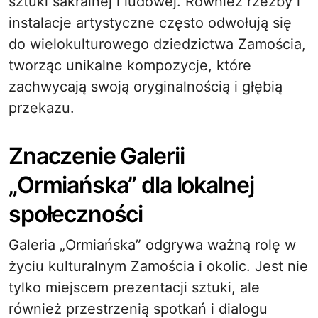
sztuki sakralnej i ludowej. Również rzeźby i
instalacje artystyczne często odwołują się
do wielokulturowego dziedzictwa Zamościa,
tworząc unikalne kompozycje, które
zachwycają swoją oryginalnością i głębią
przekazu.
Znaczenie Galerii
„Ormiańska” dla lokalnej
społeczności
Galeria „Ormiańska” odgrywa ważną rolę w
życiu kulturalnym Zamościa i okolic. Jest nie
tylko miejscem prezentacji sztuki, ale
również przestrzenią spotkań i dialogu