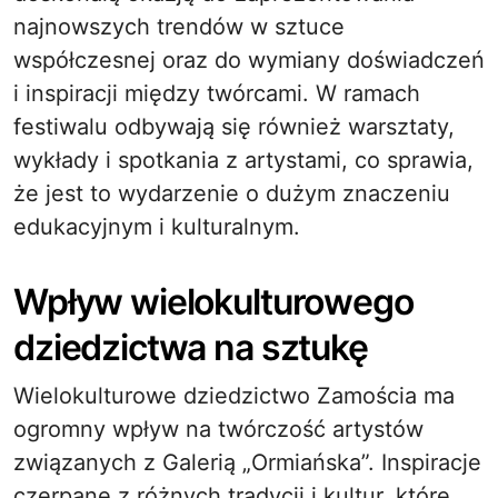
najnowszych trendów w sztuce
współczesnej oraz do wymiany doświadczeń
i inspiracji między twórcami. W ramach
festiwalu odbywają się również warsztaty,
wykłady i spotkania z artystami, co sprawia,
że jest to wydarzenie o dużym znaczeniu
edukacyjnym i kulturalnym.
Wpływ wielokulturowego
dziedzictwa na sztukę
Wielokulturowe dziedzictwo Zamościa ma
ogromny wpływ na twórczość artystów
związanych z Galerią „Ormiańska”. Inspiracje
czerpane z różnych tradycji i kultur, które