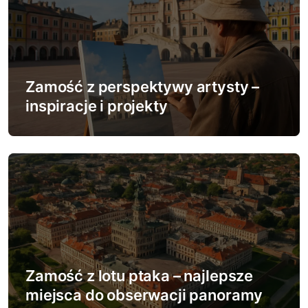
u
Zamość z perspektywy artysty –
inspiracje i projekty
Zamość z lotu ptaka – najlepsze
miejsca do obserwacji panoramy