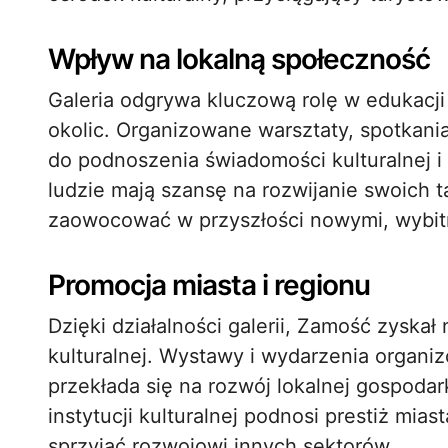
Wpływ na lokalną społeczność
Galeria odgrywa kluczową rolę w edukacji
okolic. Organizowane warsztaty, spotkania
do podnoszenia świadomości kulturalnej i 
ludzie mają szansę na rozwijanie swoich 
zaowocować w przyszłości nowymi, wybit
Promocja miasta i regionu
Dzięki działalności galerii, Zamość zyskał
kulturalnej. Wystawy i wydarzenia organiz
przekłada się na rozwój lokalnej gospodar
instytucji kulturalnej podnosi prestiż mia
sprzyjać rozwojowi innych sektorów.