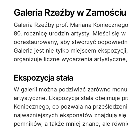
Galeria Rzeźby w Zamościu
Galeria Rzeźby prof. Mariana Konieczneg
80. rocznicę urodzin artysty. Mieści się 
odrestaurowany, aby stworzyć odpowiednie
Galeria jest nie tylko miejscem ekspozycji
organizuje liczne wydarzenia artystyczne,
Ekspozycja stała
W galerii można podziwiać zarówno monum
artystyczne. Ekspozycja stała obejmuje p
Koniecznego, co pozwala na prześledzenie 
najważniejszych eksponatów znajdują się 
pomników, a także mniej znane, ale równie