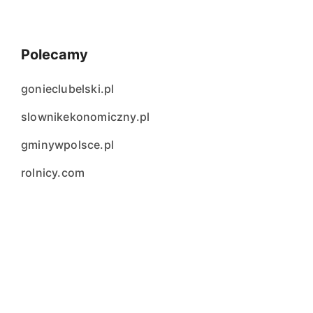
Polecamy
gonieclubelski.pl
slownikekonomiczny.pl
gminywpolsce.pl
rolnicy.com