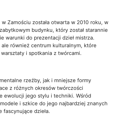
o w Zamościu została otwarta w 2010 roku, w
w zabytkowym budynku, który został starannie
 warunki do prezentacji dzieł mistrza.
, ale również centrum kulturalnym, które
 warsztaty i spotkania z twórcami.
entalne rzeźby, jak i mniejsze formy
race z różnych okresów twórczości
ewolucji jego stylu i techniki. Wśród
modele i szkice do jego najbardziej znanych
 fascynujące dzieła.