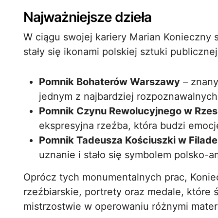
Najważniejsze dzieła
W ciągu swojej kariery Marian Konieczny 
stały się ikonami polskiej sztuki publiczne
Pomnik Bohaterów Warszawy
– znany
jednym z najbardziej rozpoznawalnych 
Pomnik Czynu Rewolucyjnego w Rze
ekspresyjna rzeźba, która budzi emocj
Pomnik Tadeusza Kościuszki w Filadel
uznanie i stało się symbolem polsko-am
Oprócz tych monumentalnych prac, Koniec
rzeźbiarskie, portrety oraz medale, które
mistrzostwie w operowaniu różnymi materi