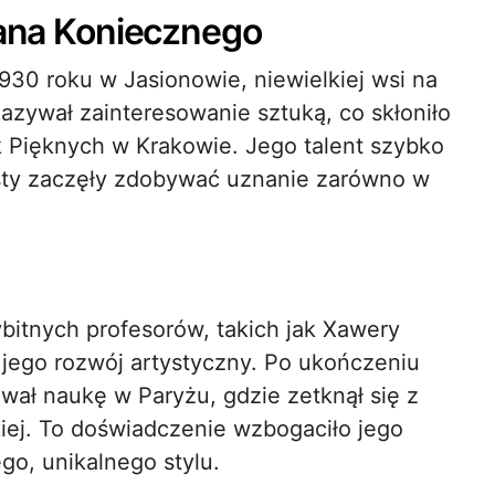
iana Koniecznego
1930 roku w Jasionowie, niewielkiej wsi na
azywał zainteresowanie sztuką, co skłoniło
k Pięknych w Krakowie. Jego talent szybko
ysty zaczęły zdobywać uznanie zarówno w
bitnych profesorów, takich jak Xawery
jego rozwój artystyczny. Po ukończeniu
ał naukę w Paryżu, gdzie zetknął się z
iej. To doświadczenie wzbogaciło jego
go, unikalnego stylu.