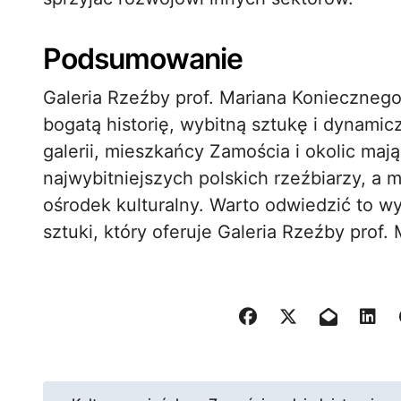
Podsumowanie
Galeria Rzeźby prof. Mariana Koniecznego
bogatą historię, wybitną sztukę i dynamicz
galerii, mieszkańcy Zamościa i okolic ma
najwybitniejszych polskich rzeźbiarzy, a 
ośrodek kulturalny. Warto odwiedzić to wy
sztuki, który oferuje Galeria Rzeźby prof
N