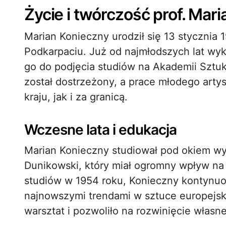
Życie i twórczość prof. Mar
Marian Konieczny urodził się 13 stycznia 
Podkarpaciu. Już od najmłodszych lat wyk
go do podjęcia studiów na Akademii Sztu
został dostrzeżony, a prace młodego art
kraju, jak i za granicą.
Wczesne lata i edukacja
Marian Konieczny studiował pod okiem wy
Dunikowski, który miał ogromny wpływ na 
studiów w 1954 roku, Konieczny kontynuow
najnowszymi trendami w sztuce europejsk
warsztat i pozwoliło na rozwinięcie własne