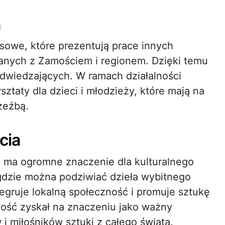
a
asowe, które prezentują prace innych
zanych z Zamościem i regionem. Dzięki temu
 odwiedzających. W ramach działalności
ztaty dla dzieci i młodzieży, które mają na
zeźbą.
cia
o ma ogromne znaczenie dla kulturalnego
 gdzie można podziwiać dzieła wybitnego
ntegruje lokalną społeczność i promuje sztukę
Zamość zyskał na znaczeniu jako ważny
 i miłośników sztuki z całego świata.