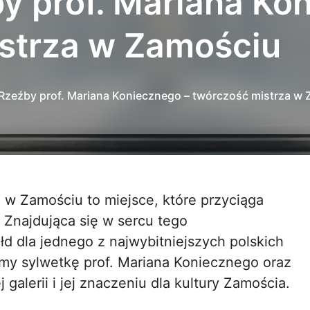
by prof. Mariana Ko
strza w Zamościu
 Rzeźby prof. Mariana Koniecznego – twórczość mistrza w
o. Znajdująca się w sercu tego
łd dla jednego z najwybitniejszych polskich
ymy sylwetkę prof. Mariana Koniecznego oraz
alerii i jej znaczeniu dla kultury Zamościa.