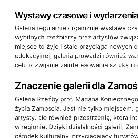
Wystawy czasowe i wydarzeni
Galeria regularnie organizuje wystawy cz
wybitnych rzeźbiarzy oraz artystów zwią
miejsce to żyje i stale przyciąga nowych
edukacyjnej, galeria prowadzi również wars
celu rozwijanie zainteresowania sztuką i r
Znaczenie galerii dla Zamoś
Galeria Rzeźby prof. Mariana Konieczneg
życia Zamościa. Jest nie tylko miejscem,
artysty, ale również przestrzenią, która i
w regionie. Dzięki działalności galerii, 
ośrodek kulturalny, przyciągający turystów