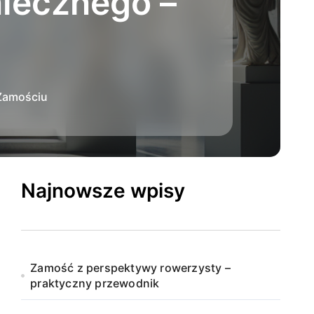
niecznego –
 Zamościu
Najnowsze wpisy
Zamość z perspektywy rowerzysty –
praktyczny przewodnik